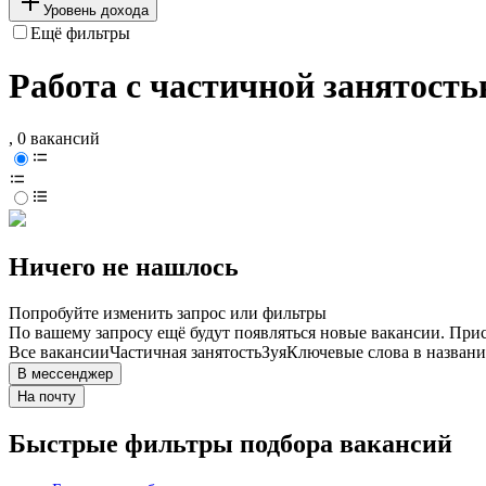
Уровень дохода
Ещё фильтры
Работа с частичной занятость
, 0 вакансий
Ничего не нашлось
Попробуйте изменить запрос или фильтры
По вашему запросу ещё будут появляться новые вакансии. При
Все вакансии
Частичная занятость
Зуя
Ключевые слова в названи
В мессенджер
На почту
Быстрые фильтры подбора вакансий