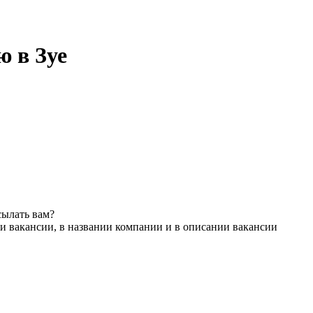
ю в Зуе
сылать вам?
и вакансии, в названии компании и в описании вакансии