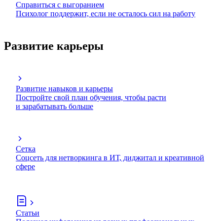
Справиться с выгоранием
Психолог поддержит, если не осталось сил на работу
Развитие карьеры
Развитие навыков и карьеры
Постройте свой план обучения, чтобы расти
и зарабатывать больше
Сетка
Соцсеть для нетворкинга в ИТ, диджитал и креативной
сфере
Статьи