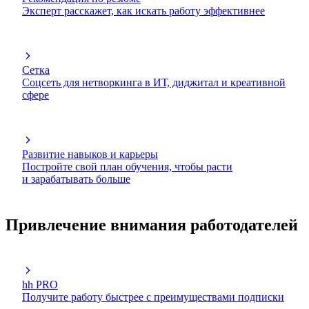
Эксперт расскажет, как искать работу эффективнее
Сетка
Соцсеть для нетворкинга в ИТ, диджитал и креативной
сфере
Развитие навыков и карьеры
Постройте свой план обучения, чтобы расти
и зарабатывать больше
Привлечение внимания работодателей
hh PRO
Получите работу быстрее с преимуществами подписки