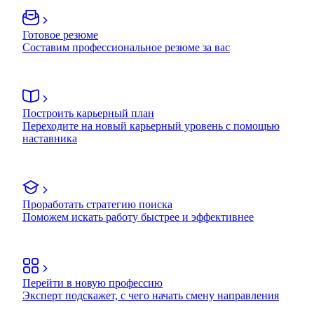
Готовое резюме
Составим профессиональное резюме за вас
Построить карьерный план
Переходите на новый карьерный уровень с помощью
наставника
Проработать стратегию поиска
Поможем искать работу быстрее и эффективнее
Перейти в новую профессию
Эксперт подскажет, с чего начать смену направления