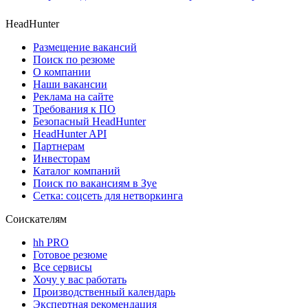
HeadHunter
Размещение вакансий
Поиск по резюме
О компании
Наши вакансии
Реклама на сайте
Требования к ПО
Безопасный HeadHunter
HeadHunter API
Партнерам
Инвесторам
Каталог компаний
Поиск по вакансиям в Зуе
Сетка: соцсеть для нетворкинга
Соискателям
hh PRO
Готовое резюме
Все сервисы
Хочу у вас работать
Производственный календарь
Экспертная рекомендация