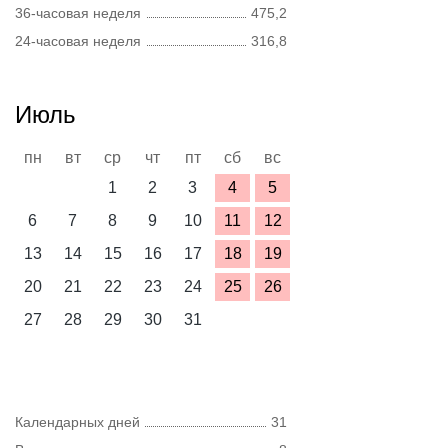
36-часовая неделя
475,2
24-часовая неделя
316,8
Июль
пн
вт
ср
чт
пт
сб
вс
1
2
3
4
5
6
7
8
9
10
11
12
13
14
15
16
17
18
19
20
21
22
23
24
25
26
27
28
29
30
31
Календарных дней
31