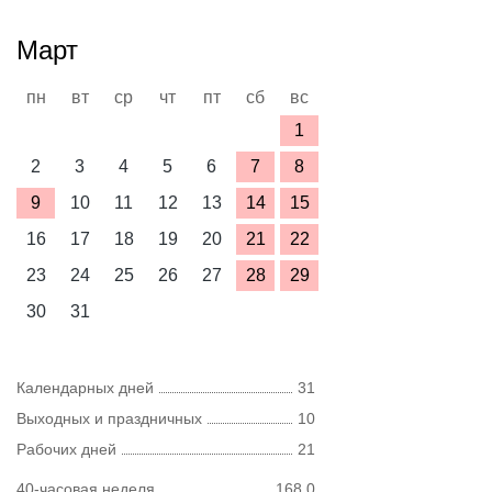
Март
пн
вт
ср
чт
пт
сб
вс
1
2
3
4
5
6
7
8
9
10
11
12
13
14
15
16
17
18
19
20
21
22
23
24
25
26
27
28
29
30
31
Календарных дней
31
Выходных и праздничных
10
Рабочих дней
21
40-часовая неделя
168,0