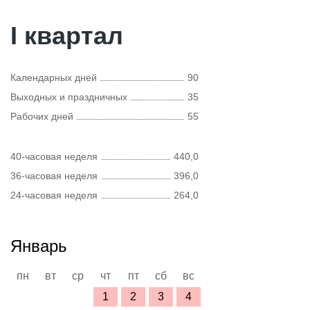
I квартал
Календарных дней
90
Выходных и праздничных
35
Рабочих дней
55
40-часовая неделя
440,0
36-часовая неделя
396,0
24-часовая неделя
264,0
Январь
пн
вт
ср
чт
пт
сб
вс
1
2
3
4