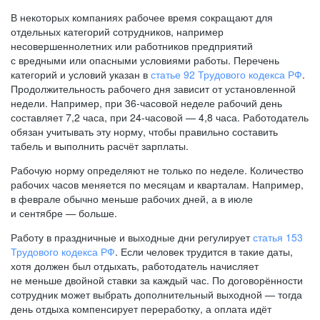
В некоторых компаниях рабочее время сокращают для
отдельных категорий сотрудников, например
несовершеннолетних или работников предприятий
с вредными или опасными условиями работы. Перечень
категорий и условий указан в
статье 92 Трудового кодекса РФ
.
Продолжительность рабочего дня зависит от установленной
недели. Например, при
36-часовой
неделе рабочий день
составляет 7,2 часа, при
24-часовой —
4,8 часа. Работодатель
обязан учитывать эту норму, чтобы правильно составить
табель и выполнить расчёт зарплаты.
Рабочую норму определяют не только по неделе. Количество
рабочих часов меняется по месяцам и кварталам. Например,
в феврале обычно меньше рабочих дней, а в июле
и сентябре — больше.
Работу в праздничные и выходные дни регулирует
статья 153
Трудового кодекса РФ
. Если человек трудится в такие даты,
хотя должен был отдыхать, работодатель начисляет
не меньше двойной ставки за каждый час. По договорённости
сотрудник может выбрать дополнительный выходной — тогда
день отдыха компенсирует переработку, а оплата идёт