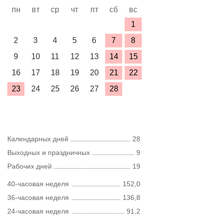
пн
вт
ср
чт
пт
сб
вс
1
2
3
4
5
6
7
8
9
10
11
12
13
14
15
16
17
18
19
20
21
22
23
24
25
26
27
28
Календарных дней
28
Выходных и праздничных
9
Рабочих дней
19
40-часовая неделя
152,0
36-часовая неделя
136,8
24-часовая неделя
91,2