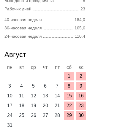
Выходных и праздничных
8
Рабочих дней
23
40-часовая неделя
184,0
36-часовая неделя
165,6
24-часовая неделя
110,4
Август
пн
вт
ср
чт
пт
сб
вс
1
2
3
4
5
6
7
8
9
10
11
12
13
14
15
16
17
18
19
20
21
22
23
24
25
26
27
28
29
30
31