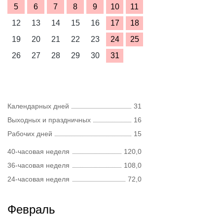
5
6
7
8
9
10
11
12
13
14
15
16
17
18
19
20
21
22
23
24
25
26
27
28
29
30
31
Календарных дней
31
Выходных и праздничных
16
Рабочих дней
15
40-часовая неделя
120,0
36-часовая неделя
108,0
24-часовая неделя
72,0
Февраль