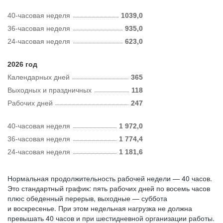
40-часовая неделя
1039,0
36-часовая неделя
935,0
24-часовая неделя
623,0
2026 год
Календарных дней
365
Выходных и праздничных
118
Рабочих дней
247
40-часовая неделя
1 972,0
36-часовая неделя
1 774,4
24-часовая неделя
1 181,6
Нормальная продолжительность рабочей недели — 40 часов.
Это стандартный график: пять рабочих дней по восемь часов
плюс обеденный перерыв, выходные — суббота
и воскресенье. При этом недельная нагрузка не должна
превышать 40 часов и при шестидневной организации работы.