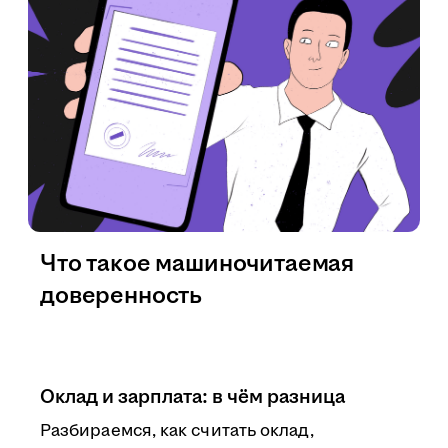
Что такое машиночитаемая
доверенность
Оклад и зарплата: в чём разница
Разбираемся, как считать оклад,