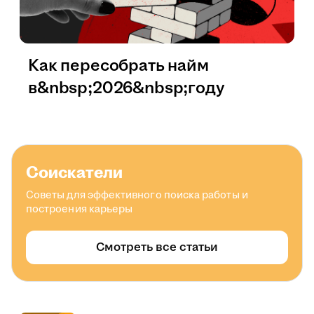
Как пересобрать найм
в&nbsp;2026&nbsp;году
Соискатели
Советы для эффективного поиска работы и
построения карьеры
Смотреть все статьи