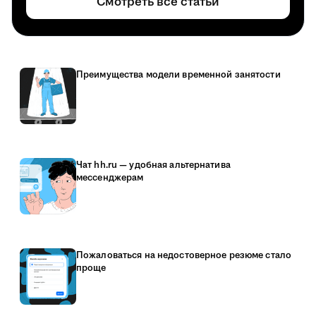
Смотреть все статьи
Преимущества модели временной занятости
Чат hh.ru — удобная альтернатива
мессенджерам
Пожаловаться на недостоверное резюме стало
проще