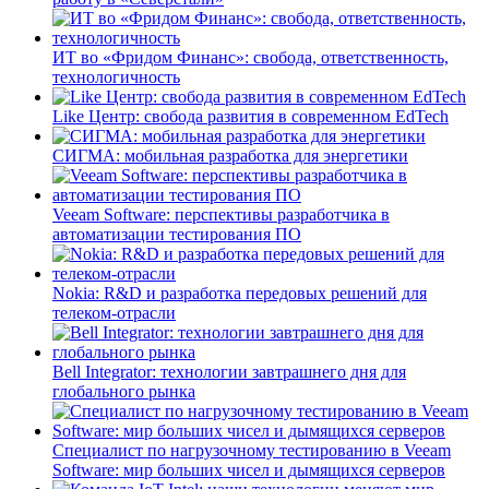
ИТ во «Фридом Финанс»: свобода, ответственность,
технологичность
Like Центр: свобода развития в современном EdTech
СИГМА: мобильная разработка для энергетики
Veeam Software: перспективы разработчика в
автоматизации тестирования ПО
Nokia: R&D и разработка передовых решений для
телеком-отрасли
Bell Integrator: технологии завтрашнего дня для
глобального рынка
Специалист по нагрузочному тестированию в Veeam
Software: мир больших чисел и дымящихся серверов