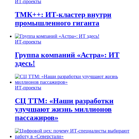
ИТ-проекты
ТМК++: ИТ-кластер внутри
промышленного гиганта
ИТ-проекты
Группа компаний «Астра»: ИТ
здесь!
ИТ-проекты
СЦ ТТМ: «Наши разработки
улучшают жизнь миллионов
пассажиров»