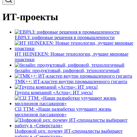
ИТ-проекты
ЕВРАЗ: цифровые решения в промышленности
ИТ HEINEKEN: Новые технологии, лучшие мировые
практики
билайн: продуктовый, цифровой, технологичный
ТМК++: ИТ-кластер внутри промышленного гиганта
Группа компаний «Астра»: ИТ здесь!
СЦ ТТМ: «Наши разработки улучшают жизнь
миллионов пассажиров»
Цифровой цех: почему ИТ-специалисты выбирают
работу в «Северстали»