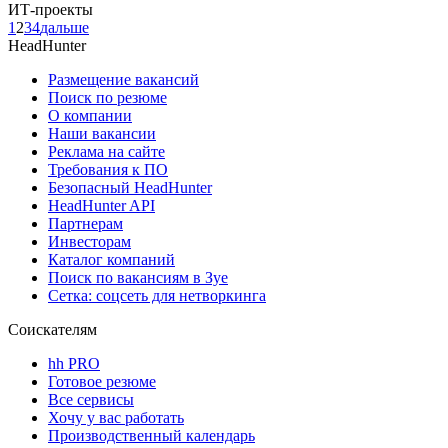
ИТ-проекты
1
2
3
4
дальше
HeadHunter
Размещение вакансий
Поиск по резюме
О компании
Наши вакансии
Реклама на сайте
Требования к ПО
Безопасный HeadHunter
HeadHunter API
Партнерам
Инвесторам
Каталог компаний
Поиск по вакансиям в Зуе
Сетка: соцсеть для нетворкинга
Соискателям
hh PRO
Готовое резюме
Все сервисы
Хочу у вас работать
Производственный календарь