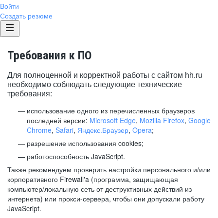
Войти
Создать резюме
Требования к ПО
Для полноценной и корректной работы с сайтом hh.ru
необходимо соблюдать следующие технические
требования:
использование одного из перечисленных браузеров
последней версии:
Microsoft Edge
,
Mozilla Firefox
,
Google
Chrome
,
Safari
,
Яндекс.Браузер
,
Opera
;
разрешение использования cookies;
работоспособность JavaScript.
Также рекомендуем проверить настройки персонального и/или
корпоративного Firewall'a (программа, защищающая
компьютер/локальную сеть от деструктивных действий из
интернета) или прокси-сервера, чтобы они допускали работу
JavaScript.