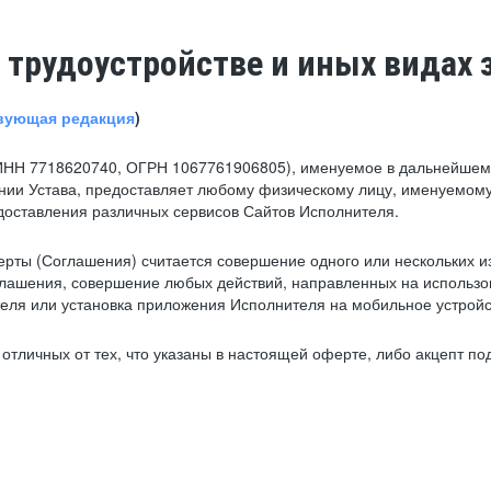
 трудоустройстве и иных видах 
вующая редакция
)
ИНН 7718620740, ОГРН 1067761906805), именуемое в дальнейшем 
нии Устава, предоставляет любому физическому лицу, именуемому
едоставления различных сервисов Сайтов Исполнителя.
рты (Соглашения) считается совершение одного или нескольких и
глашения, совершение любых действий, направленных на использова
ля или установка приложения Исполнителя на мобильное устройс
тличных от тех, что указаны в настоящей оферте, либо акцепт под