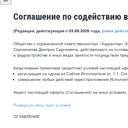
Соглашение по содействию в
(Редакция, действующая с 03.08.2026 года,
ранее дейст
Общество с ограниченной ответственностью «Хэдхантер» (
Сергиенкова Дмитрия Сергеевича, действующего на основа
в трудоустройстве и иных видах занятости посредством пр
Безусловным принятием (акцептом) условий настоящей офе
регистрация на одном из Сайтов Исполнителя (п. 1.1. Со
совершение любых действий через приложение Исполните
Акцепт настоящей оферты (Соглашения) на иных условиях, о
Развернуть весь текст условий
ОГЛАВЛЕНИЕ