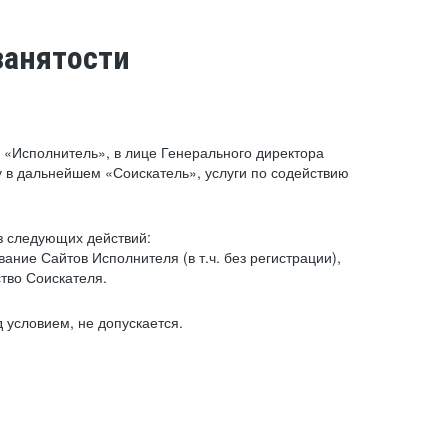
занятости
«Исполнитель», в лице Генерального директора
 в дальнейшем «Соискатель», услуги по содействию
з следующих действий:
ние Сайтов Исполнителя (в т.ч. без регистрации),
тво Соискателя.
 условием, не допускается.